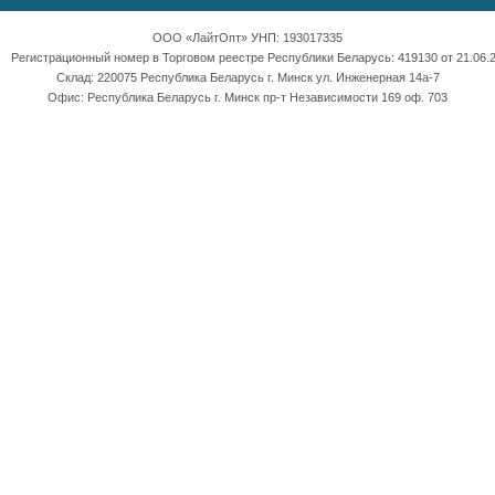
ООО «ЛайтОпт» УНП: 193017335
Регистрационный номер в Торговом реестре Республики Беларусь: 419130 от 21.06.2
Склад: 220075 Республика Беларусь г. Минск ул. Инженерная 14а-7
Офис: Республика Беларусь г. Минск пр-т Независимости 169 оф. 703