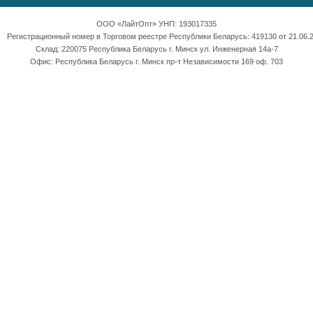
ООО «ЛайтОпт» УНП: 193017335
Регистрационный номер в Торговом реестре Республики Беларусь: 419130 от 21.06.2
Склад: 220075 Республика Беларусь г. Минск ул. Инженерная 14а-7
Офис: Республика Беларусь г. Минск пр-т Независимости 169 оф. 703