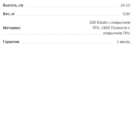
Высота, см
10-13
Вес, кг
0,84
30D Elastic с покрытием
Материал
TPU, 190D Полиэстр с
покрытием TPU
Гарантия
1 месяц