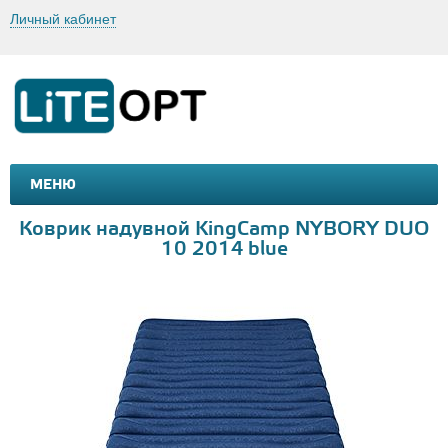
Личный кабинет
МЕНЮ
МАШИНКИ И МОТОЦИКЛЫ
ТОВАРЫ ДЛЯ ТУРИЗМА
Коврик надувной KingCamp NYBORY DUO
10 2014 blue