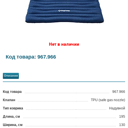
Нет в наличии
Код товара: 967.966
Описание
Код товара
967.966
?
Клапан
TPU (safe gas nozzle)
Тип коврика
Надувной
Длина, см
195
Ширина, см
130