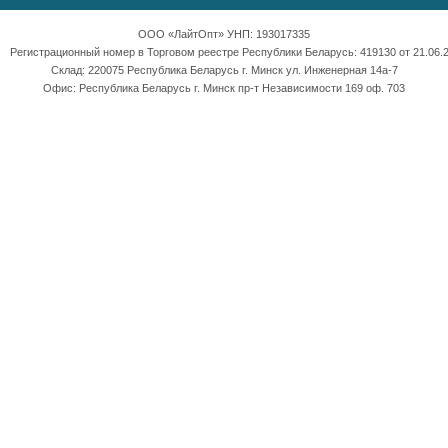
ООО «ЛайтОпт» УНП: 193017335
Регистрационный номер в Торговом реестре Республики Беларусь: 419130 от 21.06.2
Склад: 220075 Республика Беларусь г. Минск ул. Инженерная 14а-7
Офис: Республика Беларусь г. Минск пр-т Независимости 169 оф. 703