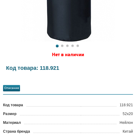
Нет в наличии
Код товара: 118.921
Описание
Код товара
118.921
?
Размер
52x20
Материал
Нейлон
Страна бренда
Китай