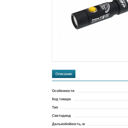
Описание
Особенности
Код товара
?
Тип
Светодиод
Дальнобойность, м