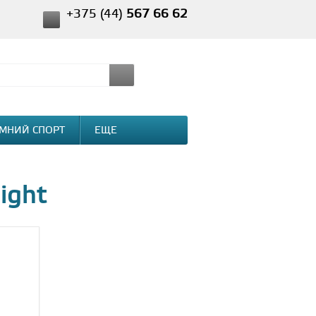
+375 (44)
567 66 62
МНИЙ СПОРТ
ЕЩЕ
ight