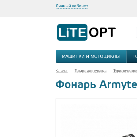
Личный кабинет
МАШИНКИ И МОТОЦИКЛЫ
Т
Каталог
Товары для туризма
Туристическое
Фонарь Armytek