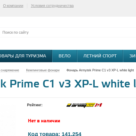
О компании
Условия сотрудничества
ОВАРЫ ДЛЯ ТУРИЗМА
ВЕЛО
ЛЕТНИЙ СПОРТ
ЗИ
 снаряжение
Кемпинговые фонари
Фонарь Armytek Prime C1 v3 XP-L white light
 Prime C1 v3 XP-L white l
Рейтинг:
Нет в наличии
Код товара: 141.254