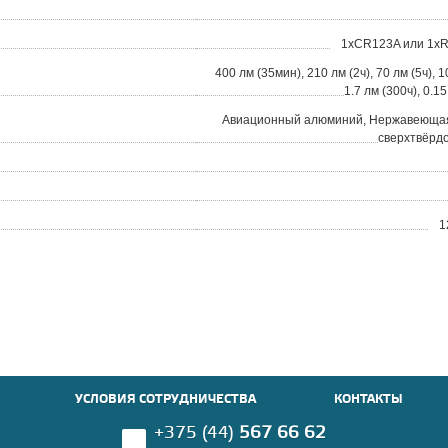
1xCR123A или 1xR1
400 лм (35мин), 210 лм (2ч), 70 лм (5ч), 1
1.7 лм (300ч), 0.1
Авиационный алюминий, Нержавеющая
сверхтвёрдо
1
УСЛОВИЯ СОТРУДНИЧЕСТВА
КОНТАКТЫ
+375 (44)
567 66 62