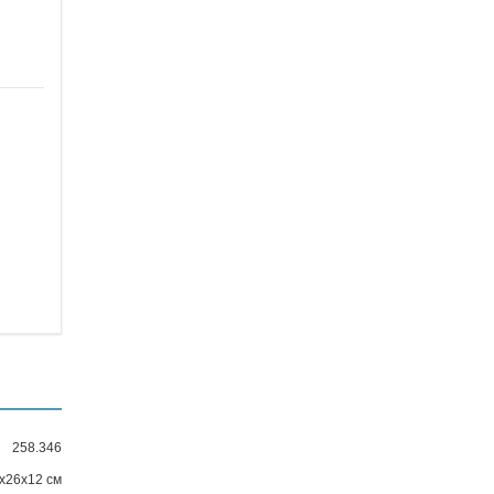
258.346
х26х12 см