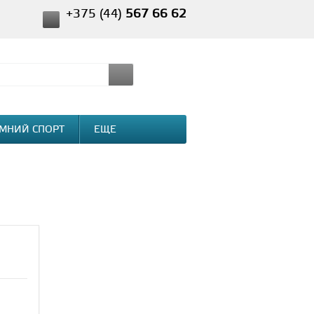
+375 (44)
567 66 62
МНИЙ СПОРТ
ЕЩЕ