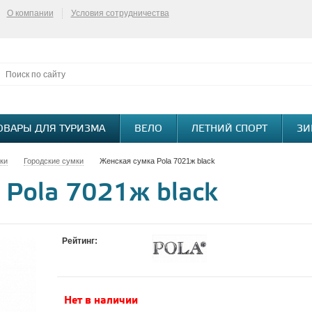
О компании
Условия сотрудничества
ОВАРЫ ДЛЯ ТУРИЗМА
ВЕЛО
ЛЕТНИЙ СПОРТ
ЗИ
ки
Городские сумки
Женская сумка Pola 7021ж black
 Pola 7021ж black
Рейтинг:
Нет в наличии