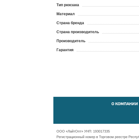
Тип рюкзака
Материал
Страна бренда
Страна производитель
Производитель
Гарантия
О КОМПАНИИ
ООО «ЛайтОпт» УНП: 193017335
Регистрационный номер в Торговом реестре Республ