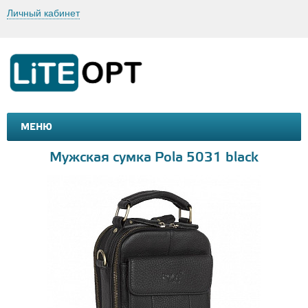
Личный кабинет
МЕНЮ
МАШИНКИ И МОТОЦИКЛЫ
ТОВАРЫ ДЛЯ ТУРИЗМА
Мужская сумка Pola 5031 black