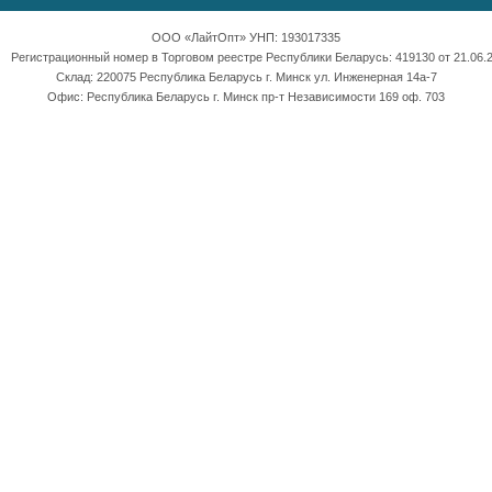
ООО «ЛайтОпт» УНП: 193017335
Регистрационный номер в Торговом реестре Республики Беларусь: 419130 от 21.06.2
Склад: 220075 Республика Беларусь г. Минск ул. Инженерная 14а-7
Офис: Республика Беларусь г. Минск пр-т Независимости 169 оф. 703