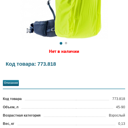
Нет в наличии
Код товара: 773.818
Описание
Код товара
773.818
?
Объем, л
45-90
Возрастная категория
Взрослый
Вес, кг
0,13