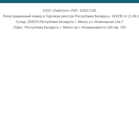
ООО «ЛайтОпт» УНП: 193017335
Регистрационный номер в Торговом реестре Республики Беларусь: 419130 от 21.06.2
Склад: 220075 Республика Беларусь г. Минск ул. Инженерная 14а-7
Офис: Республика Беларусь г. Минск пр-т Независимости 169 оф. 703