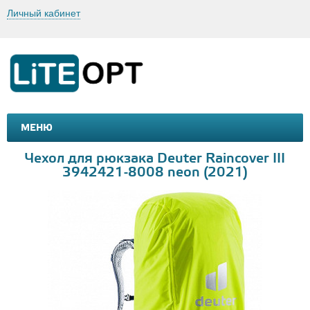
Личный кабинет
МЕНЮ
МАШИНКИ И МОТОЦИКЛЫ
ТОВАРЫ ДЛЯ ТУРИЗМА
Чехол для рюкзака Deuter Raincover III
3942421-8008 neon (2021)