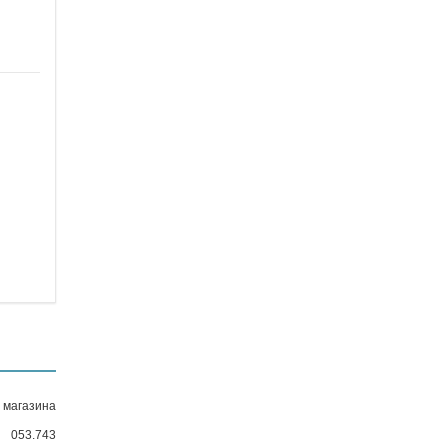
 магазина
053.743