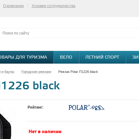
О компании
Условия сотрудничества
ОВАРЫ ДЛЯ ТУРИЗМА
ВЕЛО
ЛЕТНИЙ СПОРТ
ЗИ
и и баулы
Городские рюкзаки
Рюкзак Polar П1226 black
П1226 black
Рейтинг:
Нет в наличии