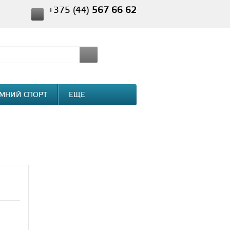
+375 (44)
567 66 62
МНИЙ СПОРТ
ЕЩЕ