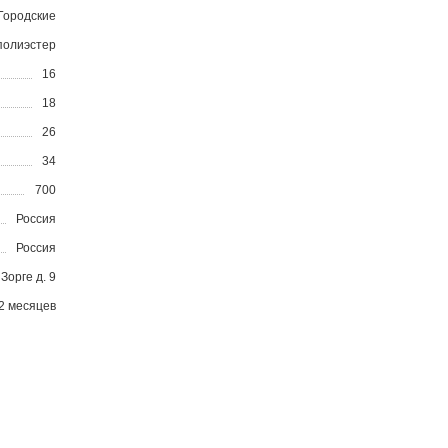
Городские
полиэстер
16
18
26
34
700
Россия
Россия
 Зорге д. 9
2 месяцев