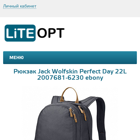
Личный кабинет
МЕНЮ
МАШИНКИ И МОТОЦИКЛЫ
ТОВАРЫ ДЛЯ ТУРИЗМА
Рюкзак Jack Wolfskin Perfect Day 22L
2007681-6230 ebony