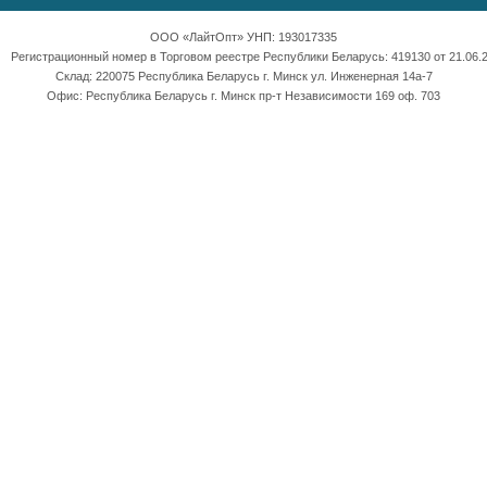
ООО «ЛайтОпт» УНП: 193017335
Регистрационный номер в Торговом реестре Республики Беларусь: 419130 от 21.06.2
Склад: 220075 Республика Беларусь г. Минск ул. Инженерная 14а-7
Офис: Республика Беларусь г. Минск пр-т Независимости 169 оф. 703