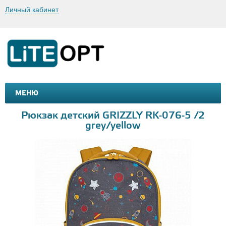
Личный кабинет
МЕНЮ
МАШИНКИ И МОТОЦИКЛЫ
ТОВАРЫ ДЛЯ ТУРИЗМА
Рюкзак детский GRIZZLY RK-076-5 /2
grey/yellow