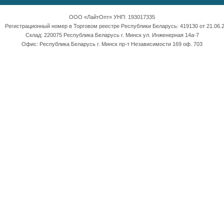
ООО «ЛайтОпт» УНП: 193017335
Регистрационный номер в Торговом реестре Республики Беларусь: 419130 от 21.06.2
Склад: 220075 Республика Беларусь г. Минск ул. Инженерная 14а-7
Офис: Республика Беларусь г. Минск пр-т Независимости 169 оф. 703