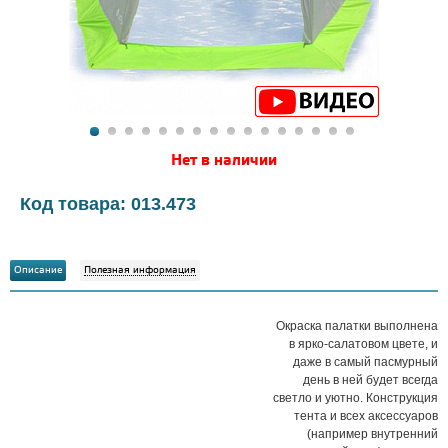
Нет в наличии
Код товара: 013.473
Описание
Полезная информация
Окраска палатки выполнена
в ярко-салатовом цвете, и
даже в самый пасмурный
день в ней будет всегда
светло и уютно. Конструкция
тента и всех аксессуаров
(например внутренний