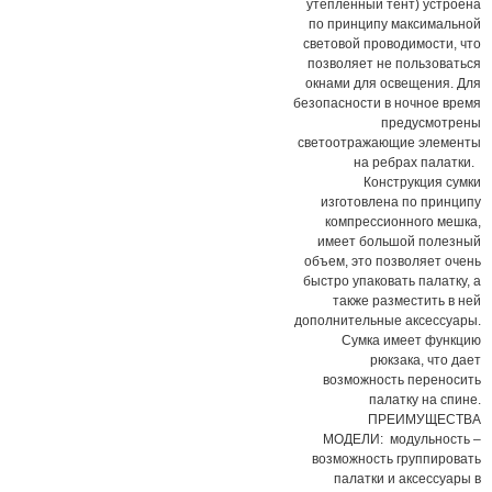
утепленный тент) устроена
по принципу максимальной
световой проводимости, что
позволяет не пользоваться
окнами для освещения. Для
безопасности в ночное время
предусмотрены
светоотражающие элементы
на ребрах палатки.
Конструкция сумки
изготовлена по принципу
компрессионного мешка,
имеет большой полезный
объем, это позволяет очень
быстро упаковать палатку, а
также разместить в ней
дополнительные аксессуары.
Сумка имеет функцию
рюкзака, что дает
возможность переносить
палатку на спине.
ПРЕИМУЩЕСТВА
МОДЕЛИ: модульность –
возможность группировать
палатки и аксессуары в