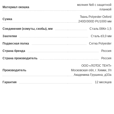
молния №8 с защитной
Материал окошка
планкой
Ткань Polyester Oxford
Сумка
240D/300D PU1000 мм
Соединения (хомуты, скобы), мм
Сталь 08Кп 1,5
Заклепки
Сталь d3,0 мм
Подвесная полка
Сетка Polyester
Страна бренда
Россия
Страна производитель
Россия
ООО «ЛОТОС ТЕНТ»
Производитель
Московская обл, г. Химки, Ул
Академика Грушина, д33а
Гарантия
12 месяцев