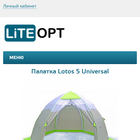
Личный кабинет
МЕНЮ
МАШИНКИ И МОТОЦИКЛЫ
ТОВАРЫ ДЛЯ ТУРИЗМА
Палатка Lotos 5 Universal