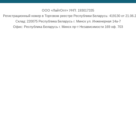
ООО «ЛайтОпт» УНП: 193017335
Регистрационный номер в Торговом реестре Республики Беларусь: 419130 от 21.06.2
Склад: 220075 Республика Беларусь г. Минск ул. Инженерная 14а-7
Офис: Республика Беларусь г. Минск пр-т Независимости 169 оф. 703