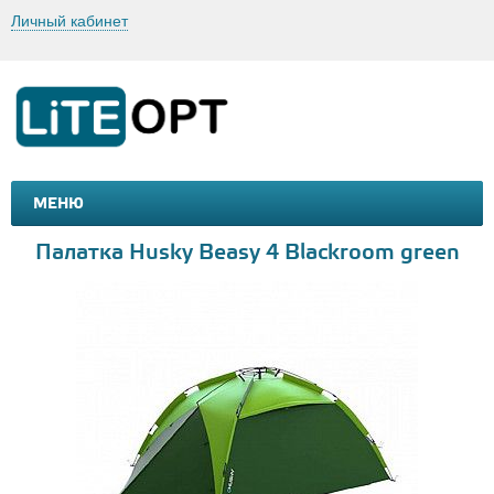
Личный кабинет
МЕНЮ
МАШИНКИ И МОТОЦИКЛЫ
ТОВАРЫ ДЛЯ ТУРИЗМА
Палатка Husky Beasy 4 Blackroom green