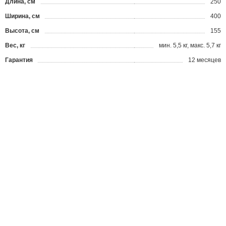
Длина, см
250
Ширина, см
400
Высота, см
155
Вес, кг
мин. 5,5 кг, макс. 5,7 кг
Гарантия
12 месяцев