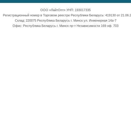
ООО «ЛайтОпт» УНП: 193017335
Регистрационный номер в Торговом реестре Республики Беларусь: 419130 от 21.06.2
Склад: 220075 Республика Беларусь г. Минск ул. Инженерная 14а-7
Офис: Республика Беларусь г. Минск пр-т Независимости 169 оф. 703