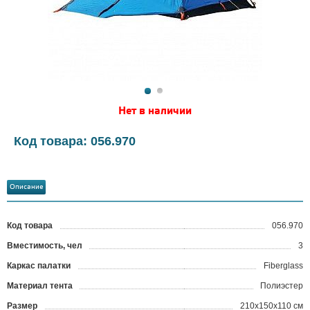
Нет в наличии
Код товара: 056.970
Описание
Код товара
056.970
?
Вместимость, чел
3
Каркас палатки
Fiberglass
Материал тента
Полиэстер
Размер
210x150x110 см