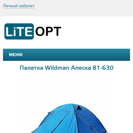
Личный кабинет
МЕНЮ
МАШИНКИ И МОТОЦИКЛЫ
ТОВАРЫ ДЛЯ ТУРИЗМА
Палатка Wildman Аляска 81-630