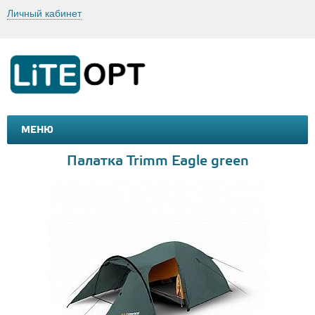
Личный кабинет
МЕНЮ
МАШИНКИ И МОТОЦИКЛЫ
ТОВАРЫ ДЛЯ ТУРИЗМА
Палатка Trimm Eagle green