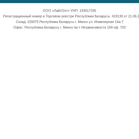
ООО «ЛайтОпт» УНП: 193017335
Регистрационный номер в Торговом реестре Республики Беларусь: 419130 от 21.06.2
Склад: 220075 Республика Беларусь г. Минск ул. Инженерная 14а-7
Офис: Республика Беларусь г. Минск пр-т Независимости 169 оф. 703