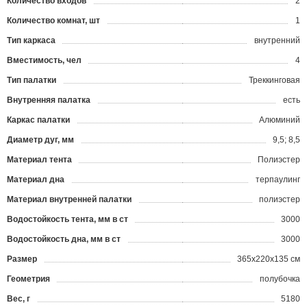
Количество входов
2
Количество комнат, шт
1
Тип каркаса
внутренний
Вместимость, чел
4
Тип палатки
Треккинговая
Внутренняя палатка
есть
Каркас палатки
Алюминий
Диаметр дуг, мм
9,5; 8,5
Материал тента
Полиэстер
Материал дна
терпаулинг
Материал внутренней палатки
полиэстер
Водостойкость тента, мм в ст
3000
Водостойкость дна, мм в ст
3000
Размер
365x220x135 см
Геометрия
полубочка
Вес, г
5180