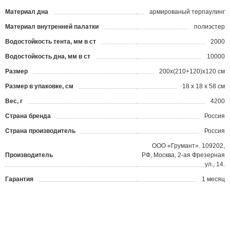
Материал дна
армированый терпаулинг
Материал внутренней палатки
полиэстер
Водостойкость тента, мм в ст
2000
Водостойкость дна, мм в ст
10000
Размер
200x(210+120)x120 см
Размер в упаковке, см
18 х 18 х 58 см
Вес, г
4200
Страна бренда
Россия
Страна производитель
Россия
ООО «Грумант». 109202,
Производитель
РФ, Москва, 2-ая Фрезерная
ул., 14.
Гарантия
1 месяц