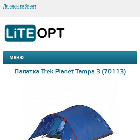
Личный кабинет
МЕНЮ
МАШИНКИ И МОТОЦИКЛЫ
ТОВАРЫ ДЛЯ ТУРИЗМА
Палатка Trek Planet Tampa 3 (70113)