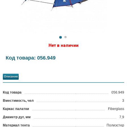
Нет в наличии
Код товара: 056.949
Описание
Код товара
056.949
?
Вместимость, чел
3
Каркас палатки
Fiberglass
Диаметр дуг, мм
7,9
Материал тента
Полиэстер