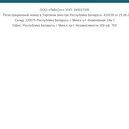
ООО «ЛайтОпт» УНП: 193017335
Регистрационный номер в Торговом реестре Республики Беларусь: 419130 от 21.06.2
Склад: 220075 Республика Беларусь г. Минск ул. Инженерная 14а-7
Офис: Республика Беларусь г. Минск пр-т Независимости 169 оф. 703