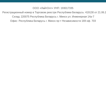
ООО «ЛайтОпт» УНП: 193017335
Регистрационный номер в Торговом реестре Республики Беларусь: 419130 от 21.06.2
Склад: 220075 Республика Беларусь г. Минск ул. Инженерная 14а-7
Офис: Республика Беларусь г. Минск пр-т Независимости 169 оф. 703