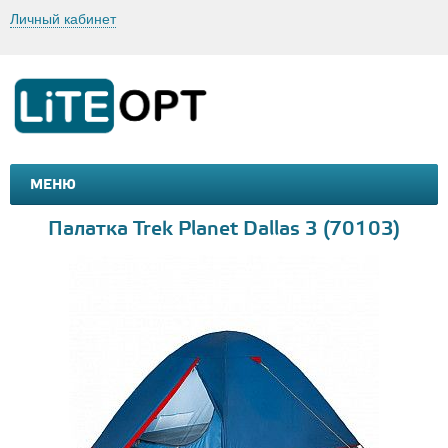
Личный кабинет
МЕНЮ
МАШИНКИ И МОТОЦИКЛЫ
ТОВАРЫ ДЛЯ ТУРИЗМА
Палатка Trek Planet Dallas 3 (70103)