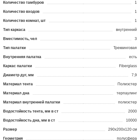
Количество тамбуров
1
Количество входов
1
Количество комнат, шт
1
Тип каркаса
внутренний
Вместимость, чел
3
Тип палатки
Треккинговая
Внутренняя палатка
есть
Каркас палатки
Fiberglass
Диаметр дуг, мм
7,9
Материал тента
Полиэстер
Материал дна
терпаулинг
Материал внутренней палатки
полиэстер
Водостойкость тента, мм в ст
2000
Водостойкость дна, мм в ст
10000
Размер
290x200x120 см
Геометрия
полусфера