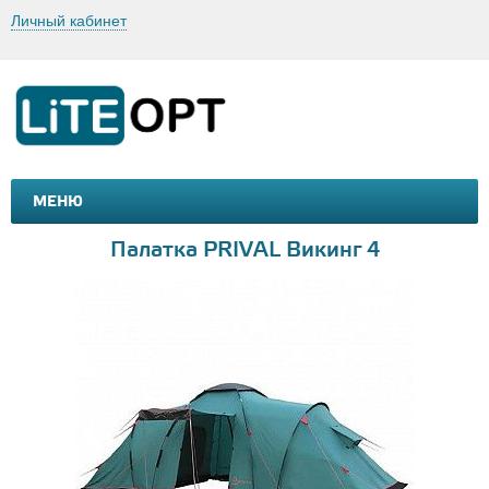
Личный кабинет
МЕНЮ
МАШИНКИ И МОТОЦИКЛЫ
ТОВАРЫ ДЛЯ ТУРИЗМА
Палатка PRIVAL Викинг 4