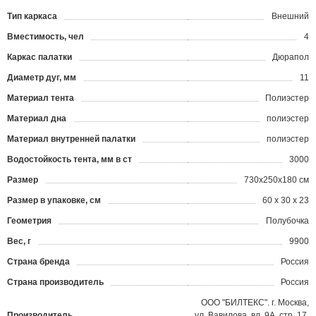
Тип каркаса
Внешний
Вместимость, чел
4
Каркас палатки
Дюрапол
Диаметр дуг, мм
11
Материал тента
Полиэстер
Материал дна
полиэстер
Материал внутренней палатки
полиэстер
Водостойкость тента, мм в ст
3000
Размер
730x250x180 см
Размер в упаковке, см
60 х 30 х 23
Геометрия
Полубочка
Вес, г
9900
Страна бренда
Россия
Страна производитель
Россия
ООО "БИЛТЕКС". г. Москва,
Производитель
ул. Вавилова, вл. 9А, стр. 17,