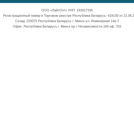
ООО «ЛайтОпт» УНП: 193017335
Регистрационный номер в Торговом реестре Республики Беларусь: 419130 от 21.06.2
Склад: 220075 Республика Беларусь г. Минск ул. Инженерная 14а-7
Офис: Республика Беларусь г. Минск пр-т Независимости 169 оф. 703