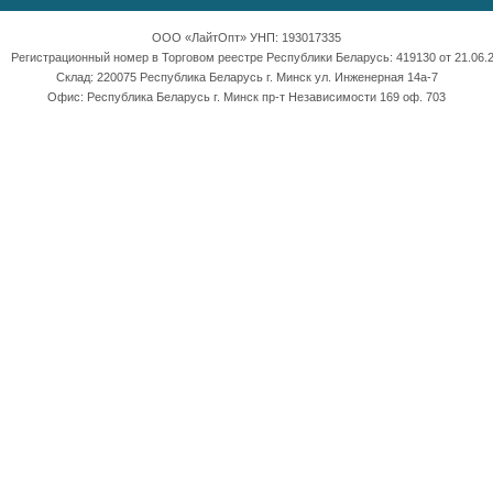
ООО «ЛайтОпт» УНП: 193017335
Регистрационный номер в Торговом реестре Республики Беларусь: 419130 от 21.06.2
Склад: 220075 Республика Беларусь г. Минск ул. Инженерная 14а-7
Офис: Республика Беларусь г. Минск пр-т Независимости 169 оф. 703