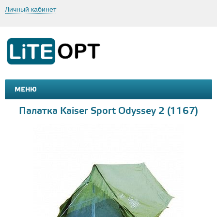
Личный кабинет
МЕНЮ
МАШИНКИ И МОТОЦИКЛЫ
ТОВАРЫ ДЛЯ ТУРИЗМА
Палатка Kaiser Sport Odyssey 2 (1167)