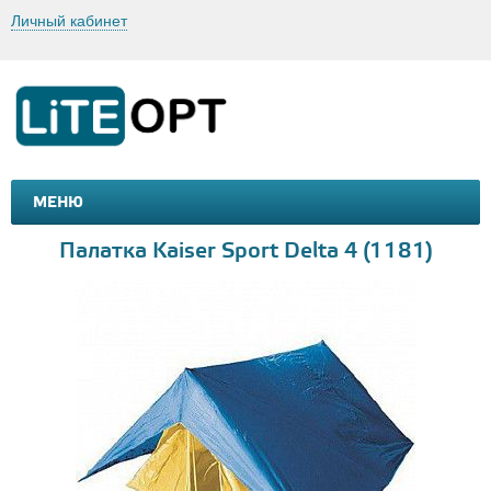
Личный кабинет
МЕНЮ
МАШИНКИ И МОТОЦИКЛЫ
ТОВАРЫ ДЛЯ ТУРИЗМА
Палатка Kaiser Sport Delta 4 (1181)