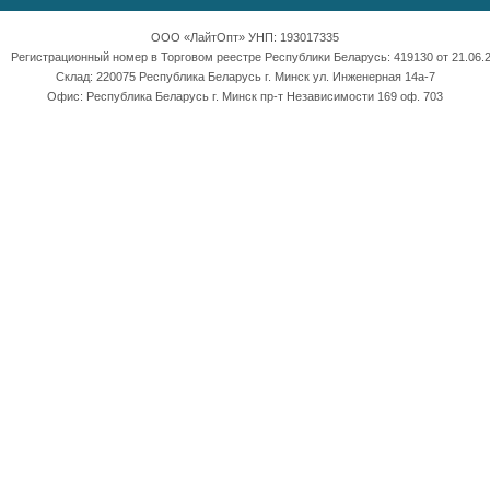
ООО «ЛайтОпт» УНП: 193017335
Регистрационный номер в Торговом реестре Республики Беларусь: 419130 от 21.06.2
Склад: 220075 Республика Беларусь г. Минск ул. Инженерная 14а-7
Офис: Республика Беларусь г. Минск пр-т Независимости 169 оф. 703