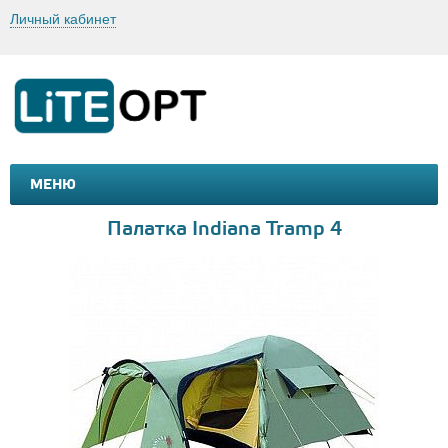
Личный кабинет
МЕНЮ
МАШИНКИ И МОТОЦИКЛЫ
ТОВАРЫ ДЛЯ ТУРИЗМА
Палатка Indiana Tramp 4