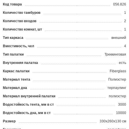
Код товара
056.826
?
Количество тамбуров
1
Количество входов
2
Количество комнат, шт
1
Тип каркаса
внешний
Вместимость, чел
4
Тип палатки
Треккинговая
Внутренняя палатка
есть
Каркас палатки
Fiberglass
Материал тента
Полиэстер
Материал дна
терпаулинг
Материал внутренней палатки
полиэстер
Водостойкость тента, мм в ст
3000
Водостойкость дна, мм в ст
10000
Размер
330x260x130 см