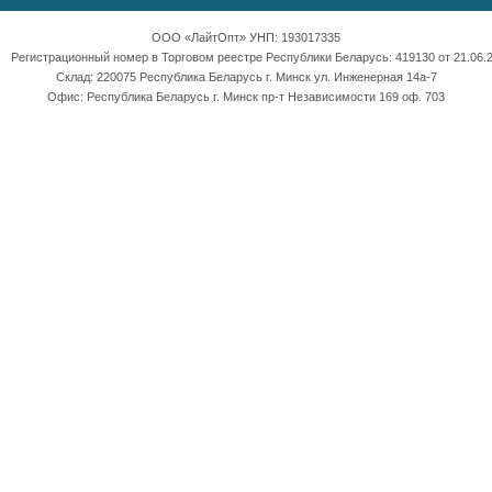
ООО «ЛайтОпт» УНП: 193017335
Регистрационный номер в Торговом реестре Республики Беларусь: 419130 от 21.06.2
Склад: 220075 Республика Беларусь г. Минск ул. Инженерная 14а-7
Офис: Республика Беларусь г. Минск пр-т Независимости 169 оф. 703