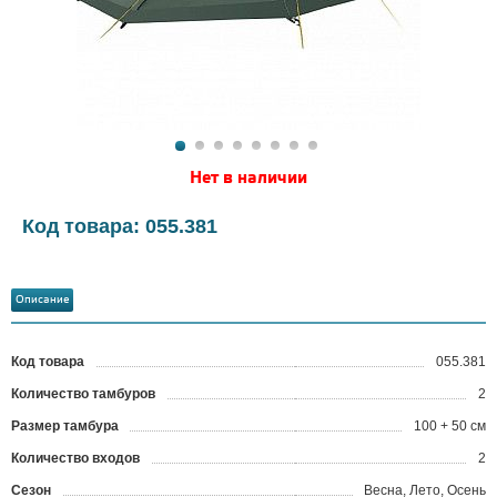
Нет в наличии
Код товара: 055.381
Описание
Код товара
055.381
?
Количество тамбуров
2
Размер тамбура
100 + 50 см
Количество входов
2
Сезон
Весна, Лето, Осень