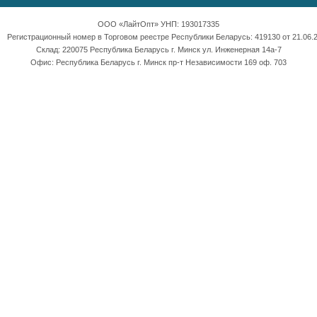
ООО «ЛайтОпт» УНП: 193017335
Регистрационный номер в Торговом реестре Республики Беларусь: 419130 от 21.06.2
Склад: 220075 Республика Беларусь г. Минск ул. Инженерная 14а-7
Офис: Республика Беларусь г. Минск пр-т Независимости 169 оф. 703