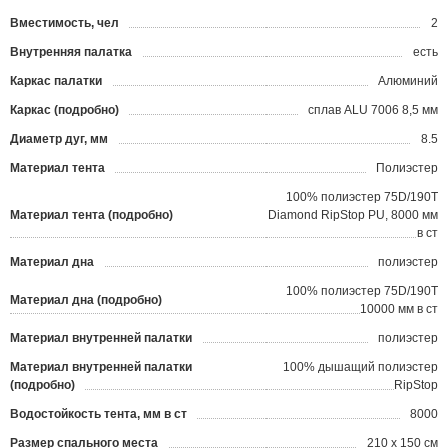
Вместимость, чел
2
Внутренняя палатка
есть
Каркас палатки
Алюминий
Каркас (подробно)
сплав ALU 7006 8,5 мм
Диаметр дуг, мм
8.5
Материал тента
Полиэстер
100% полиэстер 75D/190T
Материал тента (подробно)
Diamond RipStop PU, 8000 мм
в ст
Материал дна
полиэстер
100% полиэстер 75D/190T
Материал дна (подробно)
10000 мм в ст
Материал внутренней палатки
полиэстер
Материал внутренней палатки
100% дышащий полиэстер
(подробно)
RipStop
Водостойкость тента, мм в ст
8000
Размер спального места
210 х 150 см