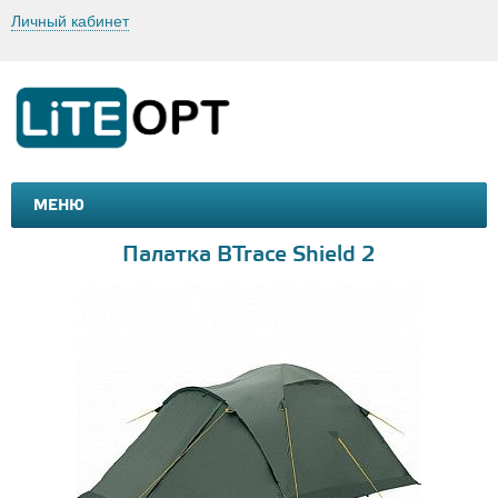
Личный кабинет
МЕНЮ
МАШИНКИ И МОТОЦИКЛЫ
ТОВАРЫ ДЛЯ ТУРИЗМА
Палатка BTrace Shield 2