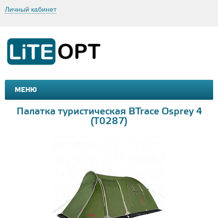
Личный кабинет
МЕНЮ
МАШИНКИ И МОТОЦИКЛЫ
ТОВАРЫ ДЛЯ ТУРИЗМА
Палатка туристическая BTrace Osprey 4
(T0287)