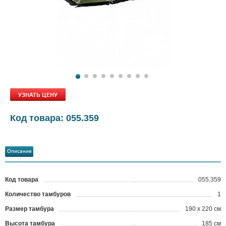
УЗНАТЬ ЦЕНУ
Код товара: 055.359
Описание
Код товара
055.359
?
Количество тамбуров
1
Размер тамбура
190 х 220 см
Высота тамбура
185 см