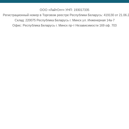
ООО «ЛайтОпт» УНП: 193017335
Регистрационный номер в Торговом реестре Республики Беларусь: 419130 от 21.06.2
Склад: 220075 Республика Беларусь г. Минск ул. Инженерная 14а-7
Офис: Республика Беларусь г. Минск пр-т Независимости 169 оф. 703