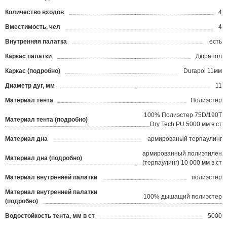
Количество входов
4
Вместимость, чел
4
Внутренняя палатка
есть
Каркас палатки
Дюрапол
Каркас (подробно)
Durapol 11мм
Диаметр дуг, мм
11
Материал тента
Полиэстер
100% Полиэстер 75D/190T
Материал тента (подробно)
Dry Tech PU 5000 мм в ст
Материал дна
армированый терпаулинг
армированный полиэтилен
Материал дна (подробно)
(терпаулинг) 10 000 мм в ст
Материал внутренней палатки
полиэстер
Материал внутренней палатки
100% дышащий полиэстер
(подробно)
Водостойкость тента, мм в ст
5000