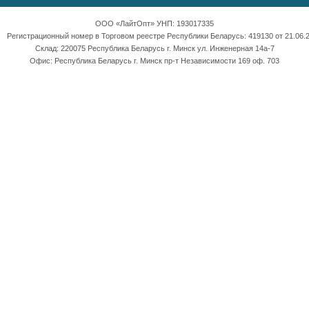
ООО «ЛайтОпт» УНП: 193017335
Регистрационный номер в Торговом реестре Республики Беларусь: 419130 от 21.06.2
Склад: 220075 Республика Беларусь г. Минск ул. Инженерная 14а-7
Офис: Республика Беларусь г. Минск пр-т Независимости 169 оф. 703