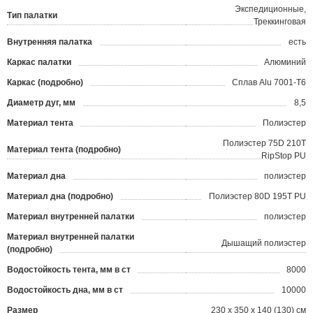
Экспедиционные,
Тип палатки
Треккинговая
Внутренняя палатка
есть
Каркас палатки
Алюминий
Каркас (подробно)
Сплав Alu 7001-T6
Диаметр дуг, мм
8,5
Материал тента
Полиэстер
Полиэстер 75D 210T
Материал тента (подробно)
RipStop PU
Материал дна
полиэстер
Материал дна (подробно)
Полиэстер 80D 195T PU
Материал внутренней палатки
полиэстер
Материал внутренней палатки
Дышащий полиэстер
(подробно)
Водостойкость тента, мм в ст
8000
Водостойкость дна, мм в ст
10000
Размер
230 x 350 x 140 (130) см