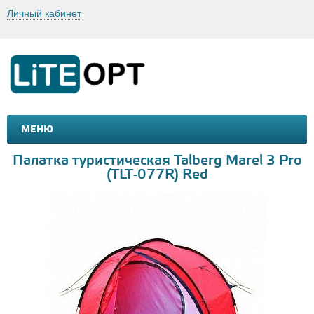
Личный кабинет
МЕНЮ
МАШИНКИ И МОТОЦИКЛЫ
ТОВАРЫ ДЛЯ ТУРИЗМА
Палатка туристическая Talberg Marel 3 Pro
(TLT-077R) Red