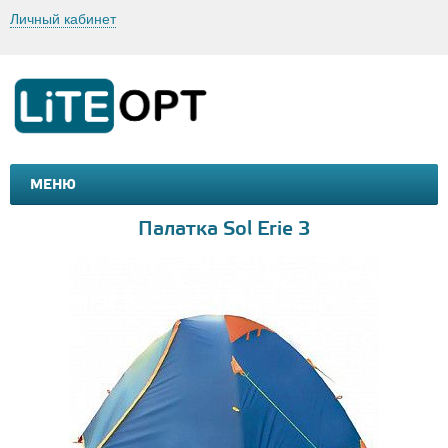
Личный кабинет
МЕНЮ
МАШИНКИ И МОТОЦИКЛЫ
ТОВАРЫ ДЛЯ ТУРИЗМА
Палатка Sol Erie 3