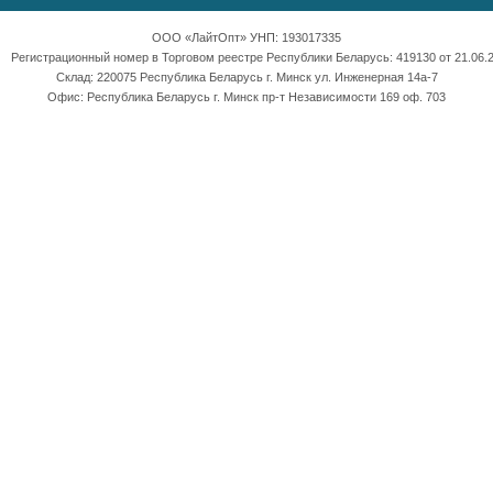
ООО «ЛайтОпт» УНП: 193017335
Регистрационный номер в Торговом реестре Республики Беларусь: 419130 от 21.06.2
Склад: 220075 Республика Беларусь г. Минск ул. Инженерная 14а-7
Офис: Республика Беларусь г. Минск пр-т Независимости 169 оф. 703