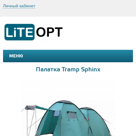
Личный кабинет
МЕНЮ
МАШИНКИ И МОТОЦИКЛЫ
ТОВАРЫ ДЛЯ ТУРИЗМА
Палатка Tramp Sphinx