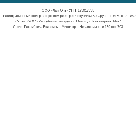
ООО «ЛайтОпт» УНП: 193017335
Регистрационный номер в Торговом реестре Республики Беларусь: 419130 от 21.06.2
Склад: 220075 Республика Беларусь г. Минск ул. Инженерная 14а-7
Офис: Республика Беларусь г. Минск пр-т Независимости 169 оф. 703