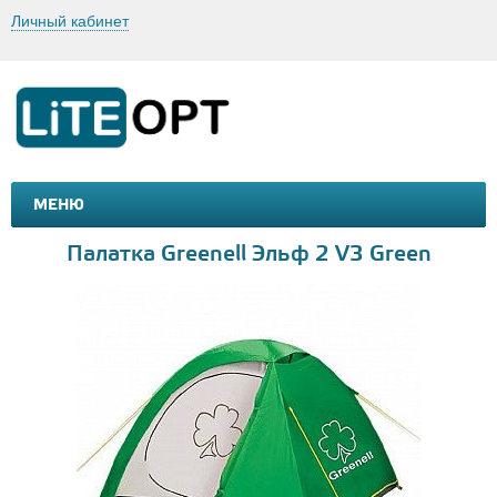
Личный кабинет
МЕНЮ
МАШИНКИ И МОТОЦИКЛЫ
ТОВАРЫ ДЛЯ ТУРИЗМА
Палатка Greenell Эльф 2 V3 Green