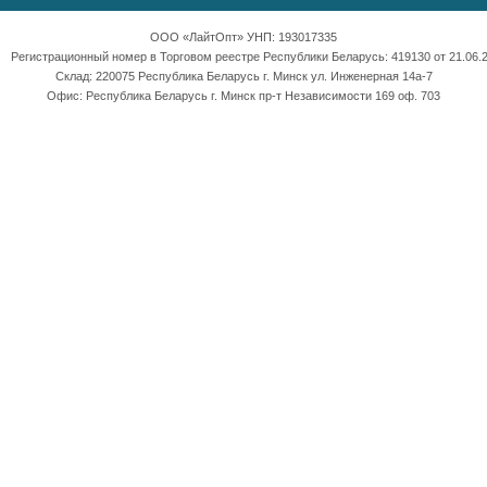
ООО «ЛайтОпт» УНП: 193017335
Регистрационный номер в Торговом реестре Республики Беларусь: 419130 от 21.06.2
Склад: 220075 Республика Беларусь г. Минск ул. Инженерная 14а-7
Офис: Республика Беларусь г. Минск пр-т Независимости 169 оф. 703