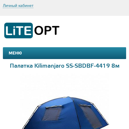
Личный кабинет
МЕНЮ
МАШИНКИ И МОТОЦИКЛЫ
ТОВАРЫ ДЛЯ ТУРИЗМА
Палатка Kilimanjaro SS-SBDBF-4419 8м