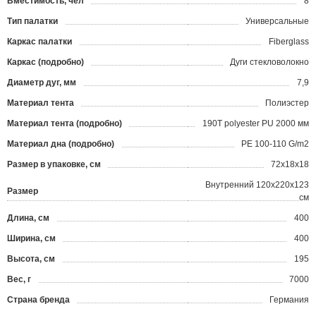
Вместимость, чел
8
Тип палатки
Универсальные
Каркас палатки
Fiberglass
Каркас (подробно)
Дуги стекловолокно
Диаметр дуг, мм
7,9
Материал тента
Полиэстер
Материал тента (подробно)
190T polyester PU 2000 мм
Материал дна (подробно)
РЕ 100-110 G/m2
Размер в упаковке, см
72x18x18
Внутренний 120x220x123
Размер
см
Длина, см
400
Ширина, см
400
Высота, см
195
Вес, г
7000
Страна бренда
Германия