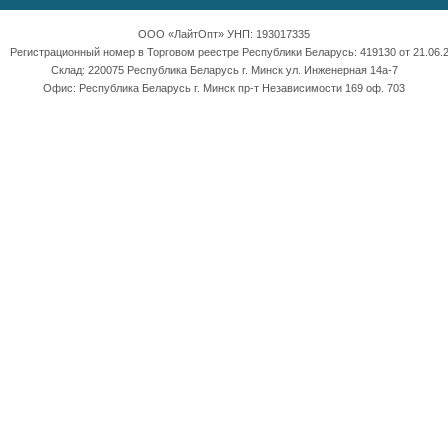
ООО «ЛайтОпт» УНП: 193017335
Регистрационный номер в Торговом реестре Республики Беларусь: 419130 от 21.06.2
Склад: 220075 Республика Беларусь г. Минск ул. Инженерная 14а-7
Офис: Республика Беларусь г. Минск пр-т Независимости 169 оф. 703