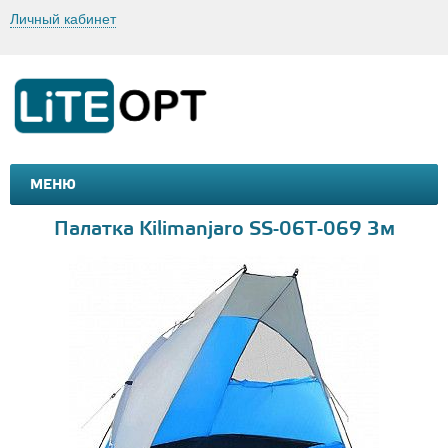
Личный кабинет
МЕНЮ
МАШИНКИ И МОТОЦИКЛЫ
ТОВАРЫ ДЛЯ ТУРИЗМА
Палатка Kilimanjaro SS-06Т-069 3м