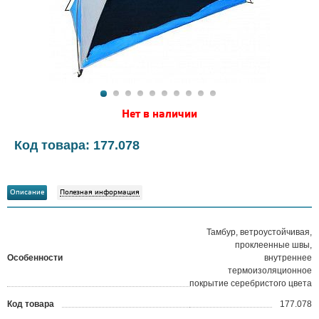
Нет в наличии
Код товара: 177.078
Описание
Полезная информация
Тамбур, ветроустойчивая,
проклеенные швы,
Особенности
внутреннее
термоизоляционное
покрытие серебристого цвета
Код товара
177.078
?