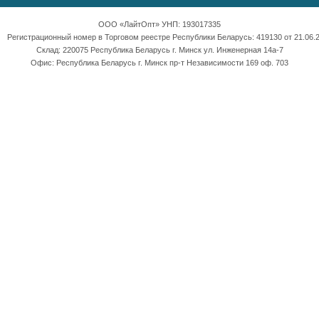
ООО «ЛайтОпт» УНП: 193017335
Регистрационный номер в Торговом реестре Республики Беларусь: 419130 от 21.06.2
Склад: 220075 Республика Беларусь г. Минск ул. Инженерная 14а-7
Офис: Республика Беларусь г. Минск пр-т Независимости 169 оф. 703