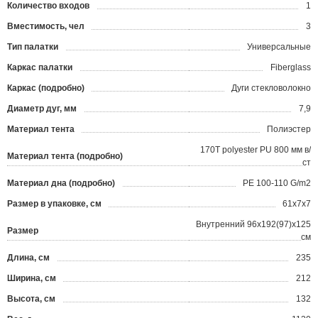
Количество входов
1
Вместимость, чел
3
Тип палатки
Универсальные
Каркас палатки
Fiberglass
Каркас (подробно)
Дуги стекловолокно
Диаметр дуг, мм
7,9
Материал тента
Полиэстер
170T polyester PU 800 мм в/
Материал тента (подробно)
ст
Материал дна (подробно)
РЕ 100-110 G/m2
Размер в упаковке, см
61x7x7
Внутренний 96x192(97)x125
Размер
см
Длина, см
235
Ширина, см
212
Высота, см
132