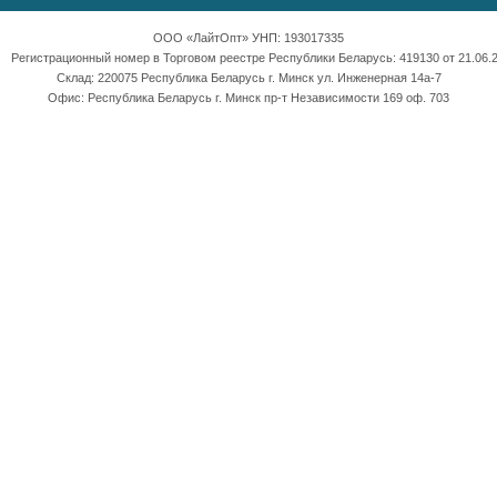
ООО «ЛайтОпт» УНП: 193017335
Регистрационный номер в Торговом реестре Республики Беларусь: 419130 от 21.06.2
Склад: 220075 Республика Беларусь г. Минск ул. Инженерная 14а-7
Офис: Республика Беларусь г. Минск пр-т Независимости 169 оф. 703