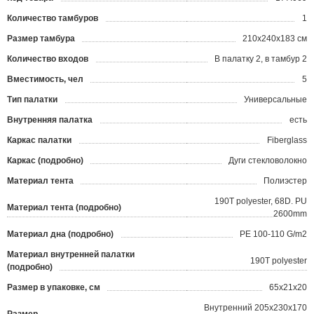
Количество тамбуров
1
Размер тамбура
210x240x183 см
Количество входов
В палатку 2, в тамбур 2
Вместимость, чел
5
Тип палатки
Универсальные
Внутренняя палатка
есть
Каркас палатки
Fiberglass
Каркас (подробно)
Дуги стекловолокно
Материал тента
Полиэстер
190Т polyester, 68D. PU
Материал тента (подробно)
2600mm
Материал дна (подробно)
РЕ 100-110 G/m2
Материал внутренней палатки
190T polyester
(подробно)
Размер в упаковке, см
65x21x20
Внутренний 205x230x170