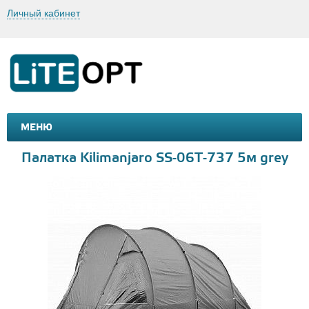
Личный кабинет
МЕНЮ
МАШИНКИ И МОТОЦИКЛЫ
ТОВАРЫ ДЛЯ ТУРИЗМА
Палатка Kilimanjaro SS-06T-737 5м grey