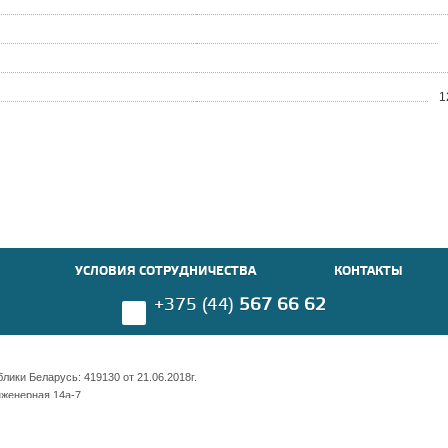
1
УСЛОВИЯ СОТРУДНИЧЕСТВА
КОНТАКТЫ
+375 (44)
567 66 62
ики Беларусь: 419130 от 21.06.2018г.
нженерная 14а-7
имости 169 оф. 703