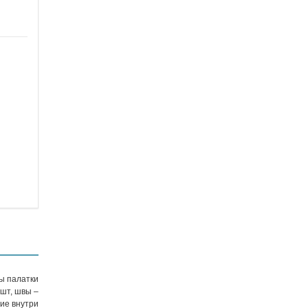
ны палатки
шт, швы –
ие внутри