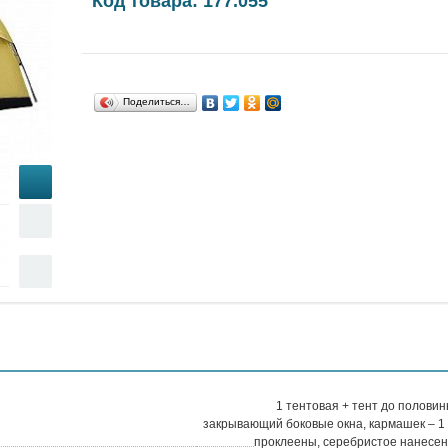
Код товара: 177.055
Поделиться…
1 тентовая + тент до полови
закрывающий боковые окна, кармашек – 1 
проклеены, серебристое нанесен