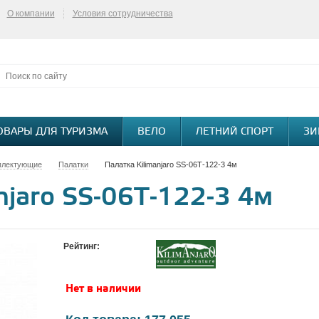
О компании
Условия сотрудничества
ОВАРЫ ДЛЯ ТУРИЗМА
ВЕЛО
ЛЕТНИЙ СПОРТ
ЗИ
плектующие
Палатки
Палатка Kilimanjaro SS-06Т-122-3 4м
njaro SS-06Т-122-3 4м
Рейтинг:
Нет в наличии