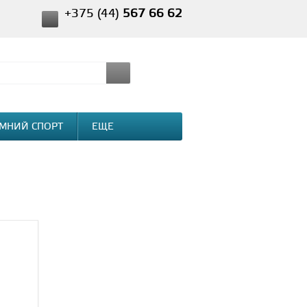
+375 (44)
567 66 62
МНИЙ СПОРТ
ЕЩЕ