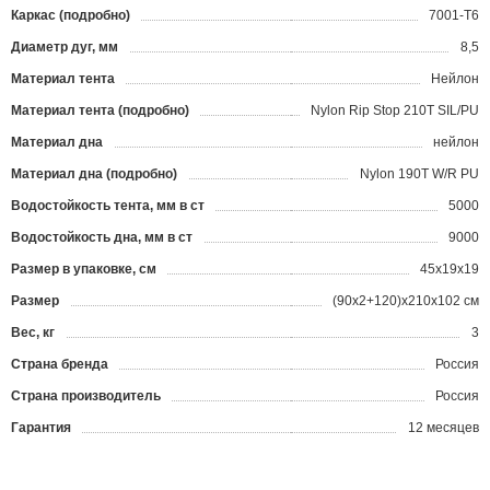
Каркас (подробно)
7001-Т6
Диаметр дуг, мм
8,5
Материал тента
Нейлон
Материал тента (подробно)
Nylon Rip Stop 210T SIL/PU
Материал дна
нейлон
Материал дна (подробно)
Nylon 190T W/R PU
Водостойкость тента, мм в ст
5000
Водостойкость дна, мм в ст
9000
Размер в упаковке, см
45x19x19
Размер
(90х2+120)х210х102 см
Вес, кг
3
Страна бренда
Россия
Страна производитель
Россия
Гарантия
12 месяцев