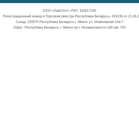
ООО «ЛайтОпт» УНП: 193017335
Регистрационный номер в Торговом реестре Республики Беларусь: 419130 от 21.06.2
Склад: 220075 Республика Беларусь г. Минск ул. Инженерная 14а-7
Офис: Республика Беларусь г. Минск пр-т Независимости 169 оф. 703