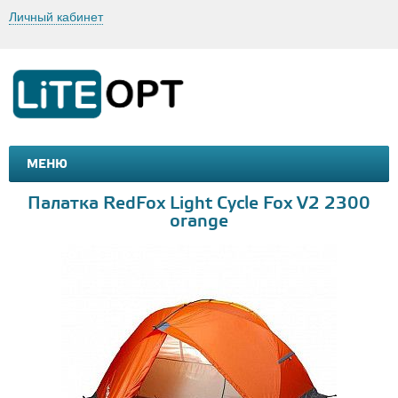
Личный кабинет
МЕНЮ
МАШИНКИ И МОТОЦИКЛЫ
ТОВАРЫ ДЛЯ ТУРИЗМА
Палатка RedFox Light Cycle Fox V2 2300
orange