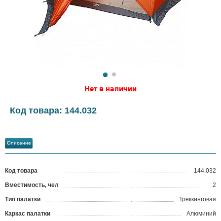
Нет в наличии
Код товара: 144.032
Описание
Код товара
144.032
?
Вместимость, чел
2
Тип палатки
Треккинговая
Каркас палатки
Алюминий