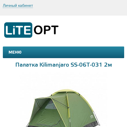
Личный кабинет
МЕНЮ
МАШИНКИ И МОТОЦИКЛЫ
ТОВАРЫ ДЛЯ ТУРИЗМА
Палатка Kilimanjaro SS-06Т-031 2м