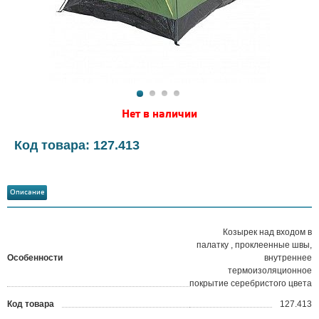
Нет в наличии
Код товара: 127.413
Описание
Козырек над входом в
палатку , проклеенные швы,
Особенности
внутреннее
термоизоляционное
покрытие серебристого цвета
Код товара
127.413
?