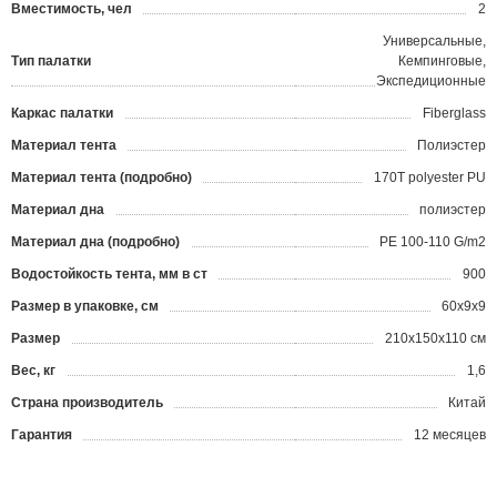
Вместимость, чел
2
Универсальные,
Тип палатки
Кемпинговые,
Экспедиционные
Каркас палатки
Fiberglass
Материал тента
Полиэстер
Материал тента (подробно)
170T polyester PU
Материал дна
полиэстер
Материал дна (подробно)
РЕ 100-110 G/m2
Водостойкость тента, мм в ст
900
Размер в упаковке, см
60x9x9
Размер
210х150х110 см
Вес, кг
1,6
Страна производитель
Китай
Гарантия
12 месяцев