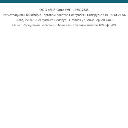
ООО «ЛайтОпт» УНП: 193017335
Регистрационный номер в Торговом реестре Республики Беларусь: 419130 от 21.06.2
Склад: 220075 Республика Беларусь г. Минск ул. Инженерная 14а-7
Офис: Республика Беларусь г. Минск пр-т Независимости 169 оф. 703