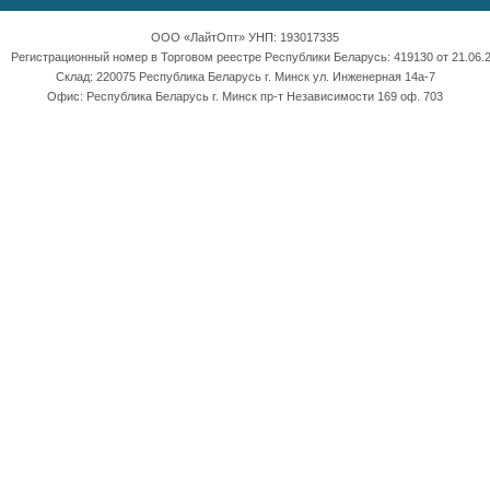
ООО «ЛайтОпт» УНП: 193017335
Регистрационный номер в Торговом реестре Республики Беларусь: 419130 от 21.06.2
Склад: 220075 Республика Беларусь г. Минск ул. Инженерная 14а-7
Офис: Республика Беларусь г. Минск пр-т Независимости 169 оф. 703