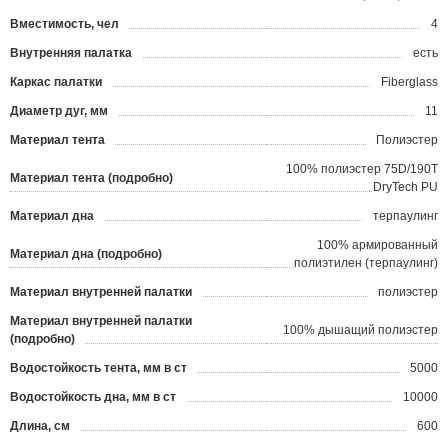
Вместимость, чел
4
Внутренняя палатка
есть
Каркас палатки
Fiberglass
Диаметр дуг, мм
11
Материал тента
Полиэстер
100% полиэстер 75D/190T
Материал тента (подробно)
DryTech PU
Материал дна
терпаулинг
100% армированный
Материал дна (подробно)
полиэтилен (терпаулинг)
Материал внутренней палатки
полиэстер
Материал внутренней палатки
100% дышащий полиэстер
(подробно)
Водостойкость тента, мм в ст
5000
Водостойкость дна, мм в ст
10000
Длина, см
600