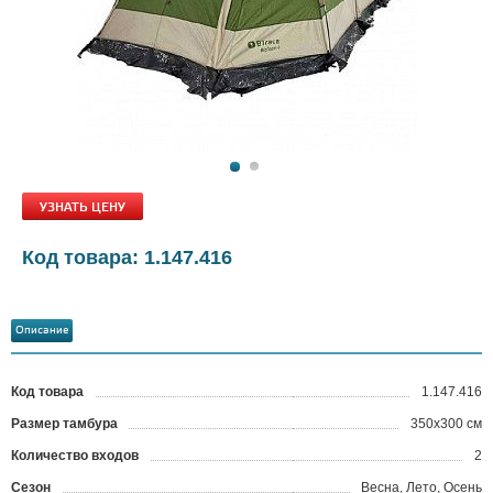
УЗНАТЬ ЦЕНУ
Код товара: 1.147.416
Описание
Код товара
1.147.416
?
Размер тамбура
350х300 см
Количество входов
2
Сезон
Весна, Лето, Осень