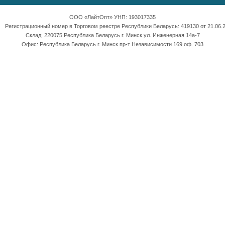
ООО «ЛайтОпт» УНП: 193017335
Регистрационный номер в Торговом реестре Республики Беларусь: 419130 от 21.06.2
Склад: 220075 Республика Беларусь г. Минск ул. Инженерная 14а-7
Офис: Республика Беларусь г. Минск пр-т Независимости 169 оф. 703