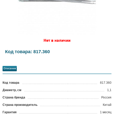
Нет в наличии
Код товара: 817.360
Описание
Код товара
817.360
?
Диаметр, см
1,1
Страна бренда
Россия
Страна производитель
Китай
Гарантия
1 месяц