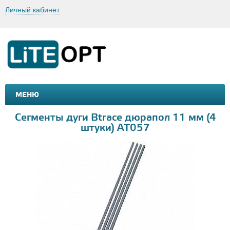
Личный кабинет
МЕНЮ
МАШИНКИ И МОТОЦИКЛЫ
ТОВАРЫ ДЛЯ ТУРИЗМА
Сегменты дуги Btrace дюрапол 11 мм (4
штуки) AT057