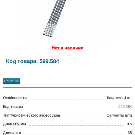
Нет в наличии
Код товара: 599.584
Описание
Особенности
Комплект:4 шт
Код товара
599.584
?
Тип туристического аксессуара
Cегменты дуги
Диаметр, мм
9.5
Длина, см
65