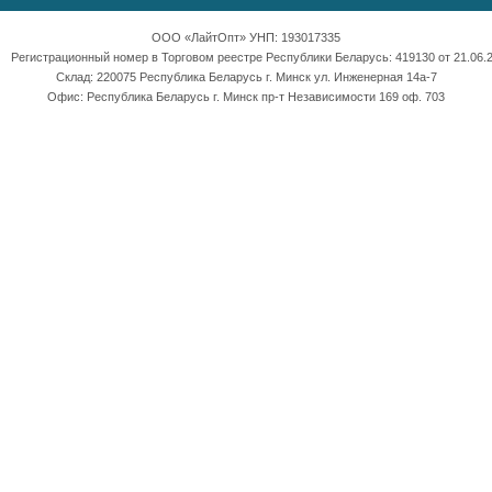
ООО «ЛайтОпт» УНП: 193017335
Регистрационный номер в Торговом реестре Республики Беларусь: 419130 от 21.06.2
Склад: 220075 Республика Беларусь г. Минск ул. Инженерная 14а-7
Офис: Республика Беларусь г. Минск пр-т Независимости 169 оф. 703