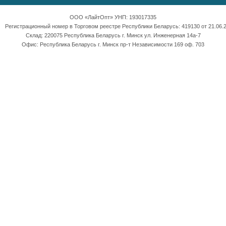
ООО «ЛайтОпт» УНП: 193017335
Регистрационный номер в Торговом реестре Республики Беларусь: 419130 от 21.06.2
Склад: 220075 Республика Беларусь г. Минск ул. Инженерная 14а-7
Офис: Республика Беларусь г. Минск пр-т Независимости 169 оф. 703