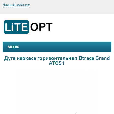
Личный кабинет
МЕНЮ
МАШИНКИ И МОТОЦИКЛЫ
ТОВАРЫ ДЛЯ ТУРИЗМА
Дуга каркаса горизонтальная Btrace Grand
AT051