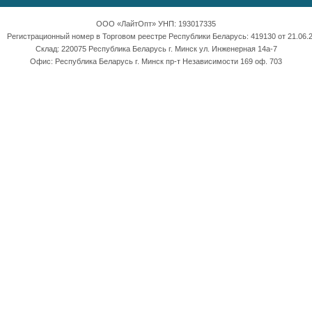
ООО «ЛайтОпт» УНП: 193017335
Регистрационный номер в Торговом реестре Республики Беларусь: 419130 от 21.06.2
Склад: 220075 Республика Беларусь г. Минск ул. Инженерная 14а-7
Офис: Республика Беларусь г. Минск пр-т Независимости 169 оф. 703