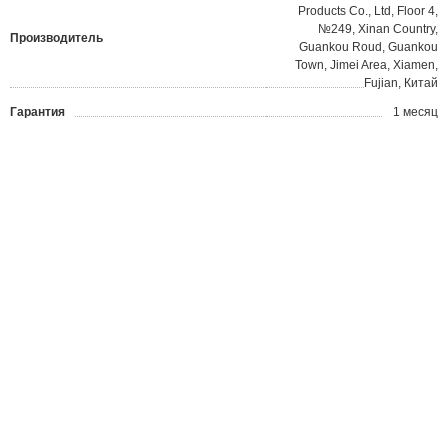
Products Co., Ltd, Floor 4,
№249, Xinan Country,
Производитель
Guankou Roud, Guankou
Town, Jimei Area, Xiamen,
Fujian, Китай
Гарантия
1 месяц