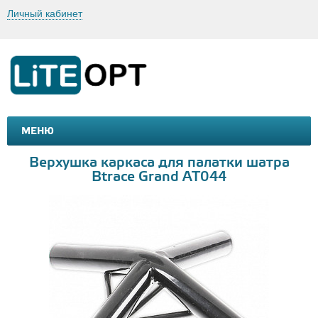
Личный кабинет
МЕНЮ
МАШИНКИ И МОТОЦИКЛЫ
ТОВАРЫ ДЛЯ ТУРИЗМА
Верхушка каркаса для палатки шатра
Btrace Grand AT044