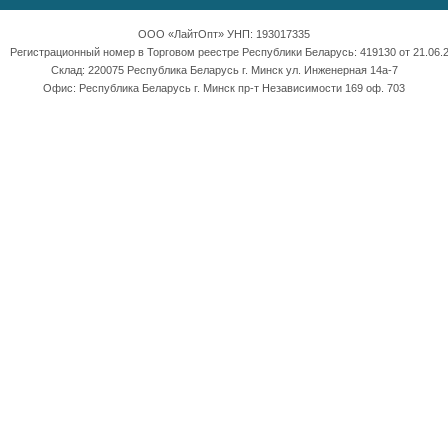
ООО «ЛайтОпт» УНП: 193017335
Регистрационный номер в Торговом реестре Республики Беларусь: 419130 от 21.06.2
Склад: 220075 Республика Беларусь г. Минск ул. Инженерная 14а-7
Офис: Республика Беларусь г. Минск пр-т Независимости 169 оф. 703