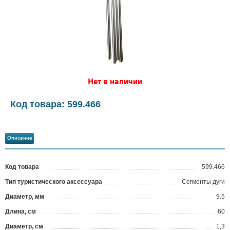
Нет в наличии
Код товара: 599.466
Описание
Код товара
599.466
?
Тип туристического аксессуара
Cегменты дуги
Диаметр, мм
9.5
Длина, см
60
Диаметр, см
1,3