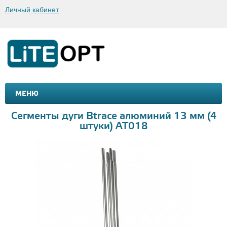
Личный кабинет
МЕНЮ
МАШИНКИ И МОТОЦИКЛЫ
ТОВАРЫ ДЛЯ ТУРИЗМА
Сегменты дуги Btrace алюминий 13 мм (4
штуки) AT018