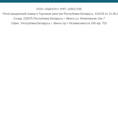
ООО «ЛайтОпт» УНП: 193017335
Регистрационный номер в Торговом реестре Республики Беларусь: 419130 от 21.06.2
Склад: 220075 Республика Беларусь г. Минск ул. Инженерная 14а-7
Офис: Республика Беларусь г. Минск пр-т Независимости 169 оф. 703