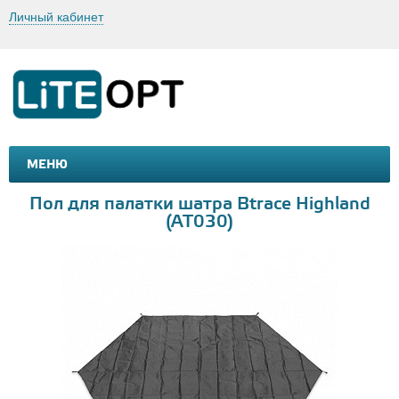
Личный кабинет
МЕНЮ
МАШИНКИ И МОТОЦИКЛЫ
ТОВАРЫ ДЛЯ ТУРИЗМА
Пол для палатки шатра Btrace Highland
(AT030)