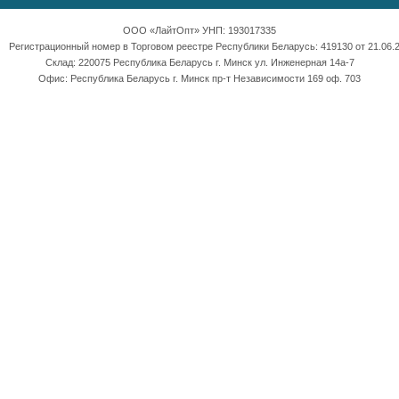
ООО «ЛайтОпт» УНП: 193017335
Регистрационный номер в Торговом реестре Республики Беларусь: 419130 от 21.06.2
Склад: 220075 Республика Беларусь г. Минск ул. Инженерная 14а-7
Офис: Республика Беларусь г. Минск пр-т Независимости 169 оф. 703