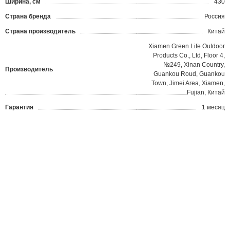
Ширина, см
430
Страна бренда
Россия
Страна производитель
Китай
Xiamen Green Life Outdoor
Products Co., Ltd, Floor 4,
№249, Xinan Country,
Производитель
Guankou Roud, Guankou
Town, Jimei Area, Xiamen,
Fujian, Китай
Гарантия
1 месяц