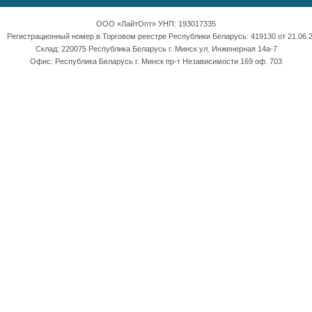
ООО «ЛайтОпт» УНП: 193017335
Регистрационный номер в Торговом реестре Республики Беларусь: 419130 от 21.06.2
Склад: 220075 Республика Беларусь г. Минск ул. Инженерная 14а-7
Офис: Республика Беларусь г. Минск пр-т Независимости 169 оф. 703