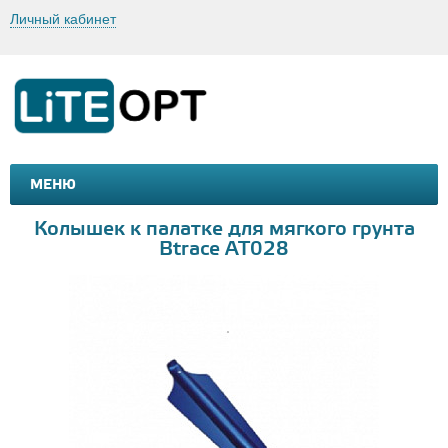
Личный кабинет
МЕНЮ
МАШИНКИ И МОТОЦИКЛЫ
ТОВАРЫ ДЛЯ ТУРИЗМА
Колышек к палатке для мягкого грунта
Btrace AT028