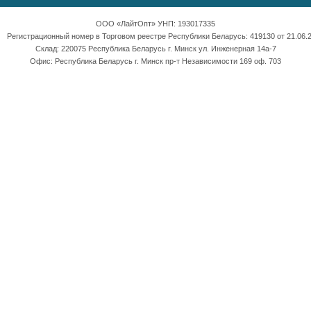
ООО «ЛайтОпт» УНП: 193017335
Регистрационный номер в Торговом реестре Республики Беларусь: 419130 от 21.06.2
Склад: 220075 Республика Беларусь г. Минск ул. Инженерная 14а-7
Офис: Республика Беларусь г. Минск пр-т Независимости 169 оф. 703