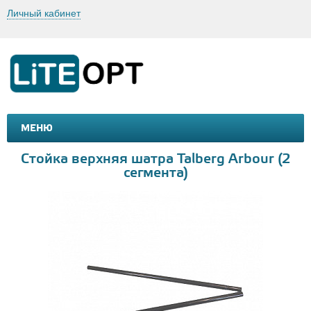
Личный кабинет
МЕНЮ
МАШИНКИ И МОТОЦИКЛЫ
ТОВАРЫ ДЛЯ ТУРИЗМА
Стойка верхняя шатра Talberg Arbour (2
сегмента)