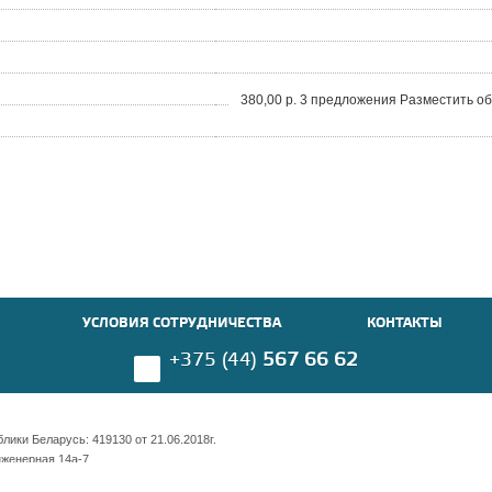
380,00 р. 3 предложения Разместить о
УСЛОВИЯ СОТРУДНИЧЕСТВА
КОНТАКТЫ
+375 (44)
567 66 62
ики Беларусь: 419130 от 21.06.2018г.
нженерная 14а-7
имости 169 оф. 703