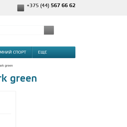
+375 (44)
567 66 62
МНИЙ СПОРТ
ЕЩЕ
ark green
rk green