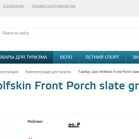
О компании
Условия сотрудничества
ОВАРЫ ДЛЯ ТУРИЗМА
ВЕЛО
ЛЕТНИЙ СПОРТ
ЗИ
плектующие
Комплектующие для палаток
Тамбур Jack Wolfskin Front Porch slat
lfskin Front Porch slate 
Рейтинг: