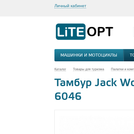
Личный кабинет
МАШИНКИ И МОТОЦИКЛЫ
Т
Каталог
Товары для туризма
Палатки и ком
Тамбур Jack Wo
6046