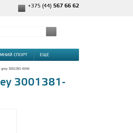
+375 (44)
567 66 62
МНИЙ СПОРТ
ЕЩЕ
e grey 3001381-6046
grey 3001381-