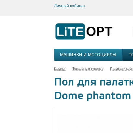
Личный кабинет
МАШИНКИ И МОТОЦИКЛЫ
Т
Каталог
Товары для туризма
Палатки и ком
Пол для палатки
Dome phantom