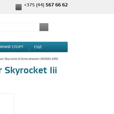
+375 (44)
567 66 62
МНИЙ СПОРТ
ЕЩЕ
aver Skyrocket Iii Dome phantom 3003681-6350
Skyrocket Iii