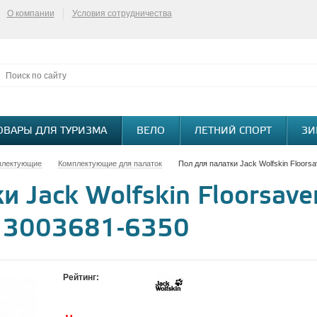
О компании
Условия сотрудничества
ОВАРЫ ДЛЯ ТУРИЗМА
ВЕЛО
ЛЕТНИЙ СПОРТ
ЗИ
плектующие
Комплектующие для палаток
Пол для палатки Jack Wolfskin Floors
 Jack Wolfskin Floorsaver 
 3003681-6350
Рейтинг: