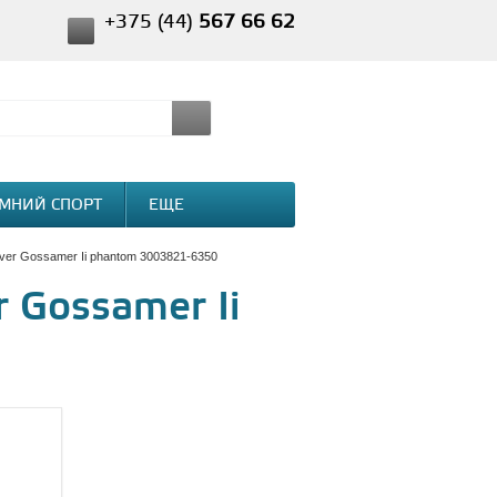
+375 (44)
567 66 62
МНИЙ СПОРТ
ЕЩЕ
aver Gossamer Ii phantom 3003821-6350
r Gossamer Ii