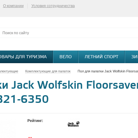
О компании
Условия сотрудничества
ОВАРЫ ДЛЯ ТУРИЗМА
ВЕЛО
ЛЕТНИЙ СПОРТ
ЗИ
плектующие
Комплектующие для палаток
Пол для палатки Jack Wolfskin Floors
и Jack Wolfskin Floorsave
821-6350
Рейтинг: