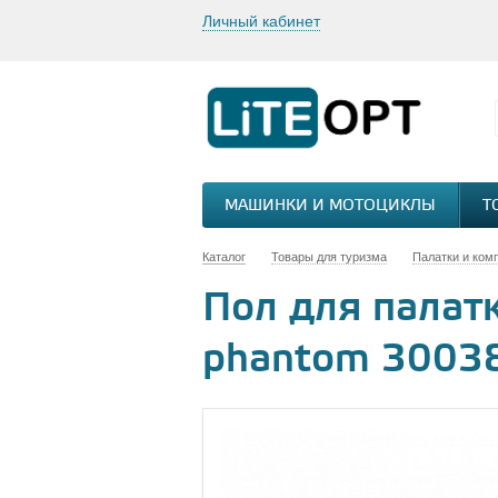
Личный кабинет
МАШИНКИ И МОТОЦИКЛЫ
Т
Каталог
Товары для туризма
Палатки и ком
Пол для палатк
phantom 3003