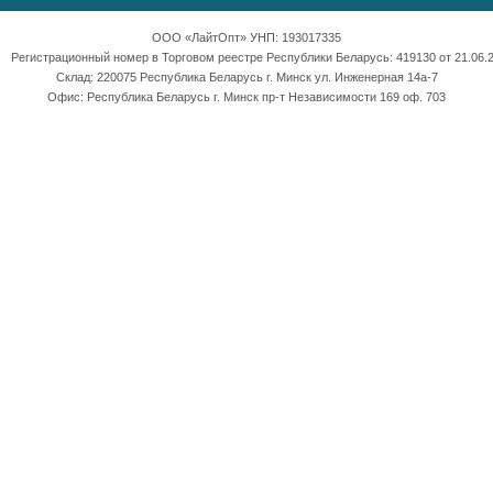
ООО «ЛайтОпт» УНП: 193017335
Регистрационный номер в Торговом реестре Республики Беларусь: 419130 от 21.06.2
Склад: 220075 Республика Беларусь г. Минск ул. Инженерная 14а-7
Офис: Республика Беларусь г. Минск пр-т Независимости 169 оф. 703