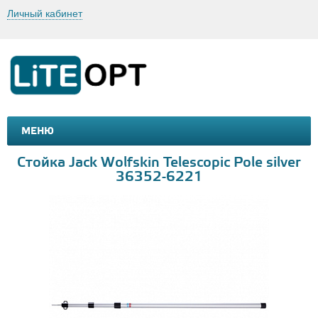
Личный кабинет
МЕНЮ
МАШИНКИ И МОТОЦИКЛЫ
ТОВАРЫ ДЛЯ ТУРИЗМА
Стойка Jack Wolfskin Telescopic Pole silver
36352-6221