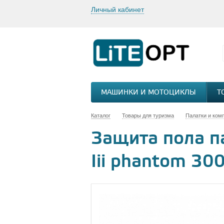
Личный кабинет
МАШИНКИ И МОТОЦИКЛЫ
Т
Каталог
Товары для туризма
Палатки и ком
Защита пола па
Iii phantom 3