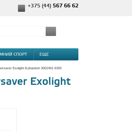
+375 (44)
567 66 62
МНИЙ СПОРТ
ЕЩЕ
orsaver Exolight Iii phantom 3002491-6350
saver Exolight