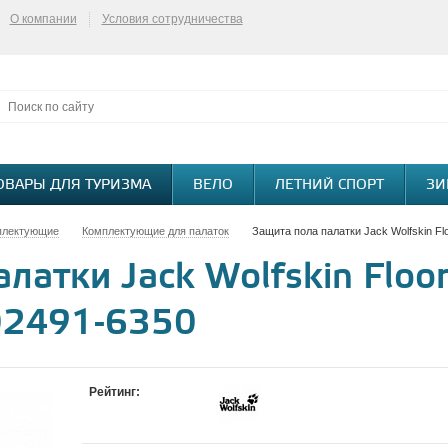
О компании
Условия сотрудничества
ОВАРЫ ДЛЯ ТУРИЗМА
ВЕЛО
ЛЕТНИЙ СПОРТ
ЗИ
плектующие
Комплектующие для палаток
Защита пола палатки Jack Wolfskin Flo
латки Jack Wolfskin Floor
002491-6350
Рейтинг: