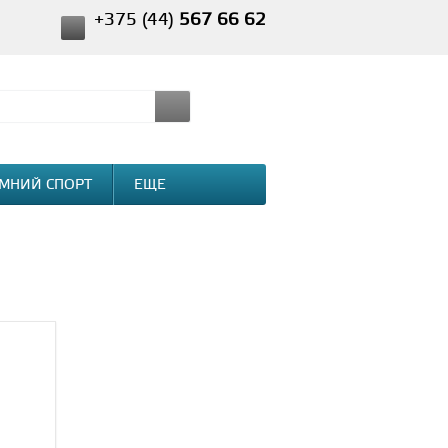
+375 (44)
567 66 62
МНИЙ СПОРТ
ЕЩЕ