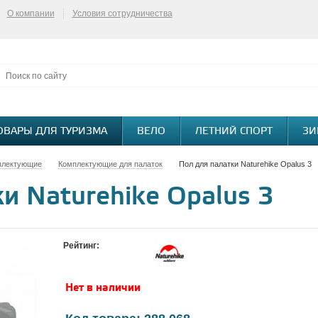
О компании
Условия сотрудничества
ОВАРЫ ДЛЯ ТУРИЗМА
ВЕЛО
ЛЕТНИЙ СПОРТ
ЗИ
плектующие
Комплектующие для палаток
Пол для палатки Naturehike Opalus 3
и Naturehike Opalus 3
Рейтинг:
Нет в наличии