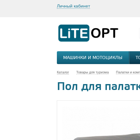
Личный кабинет
МАШИНКИ И МОТОЦИКЛЫ
Т
Каталог
Товары для туризма
Палатки и ком
Пол для палатк