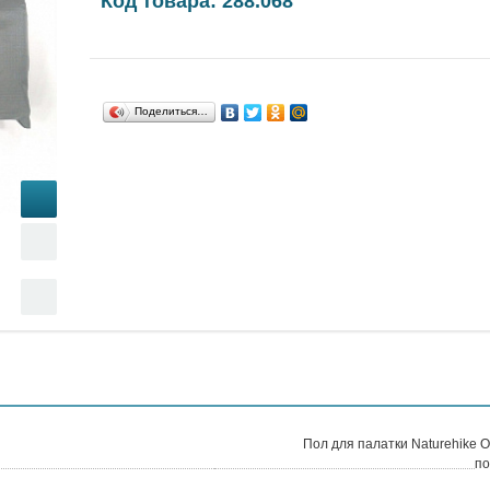
Код товара: 288.068
Поделиться…
Пол для палатки Naturehike O
по