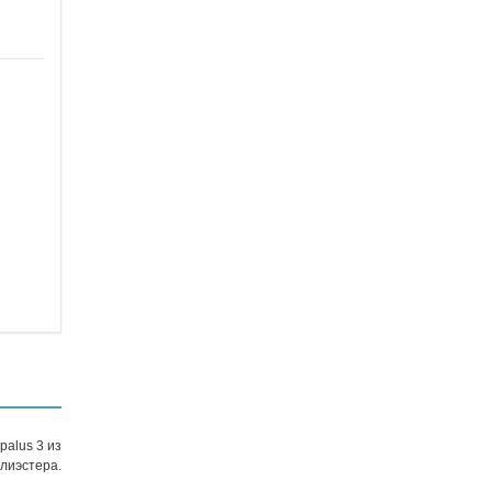
palus 3 из
лиэстера.