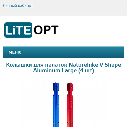
Личный кабинет
МЕНЮ
МАШИНКИ И МОТОЦИКЛЫ
ТОВАРЫ ДЛЯ ТУРИЗМА
Колышки для палаток Naturehike V Shape
Aluminum Large (4 шт)