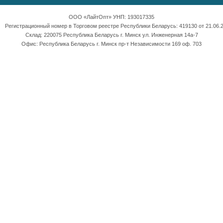
ООО «ЛайтОпт» УНП: 193017335
Регистрационный номер в Торговом реестре Республики Беларусь: 419130 от 21.06.2
Склад: 220075 Республика Беларусь г. Минск ул. Инженерная 14а-7
Офис: Республика Беларусь г. Минск пр-т Независимости 169 оф. 703