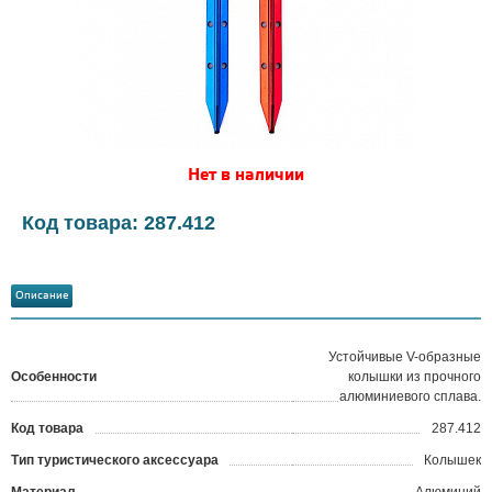
Нет в наличии
Код товара: 287.412
Описание
Устойчивые V-образные
Особенности
колышки из прочного
алюминиевого сплава.
Код товара
287.412
?
Тип туристического аксессуара
Колышек